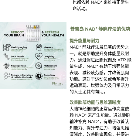
也都依赖 NAD⁺ 来维持正常生
命活动。
普吉岛 NAD⁺ 静脉疗法的优势
提升能量与耐力
NAD⁺ 静脉疗法最显著的优势之
一，就是帮助提升身体能量及耐
力。通过促进细胞代谢及 ATP 能
量生成，NAD⁺ 有助于增强体能
表现、减轻疲劳感，并改善肌肉
功能。这对于运动员或希望提升
运动表现、增强体力及日常活力
的人士尤其有帮助。
改善脑部功能与思维清晰度
大脑神经细胞的正常运作高度依
赖 NAD⁺ 来产生能量。通过静脉
输注补充 NAD⁺，有助于改善认
知能力、提升专注力、增强思维
清晰度、改善脑雾现象，并促进