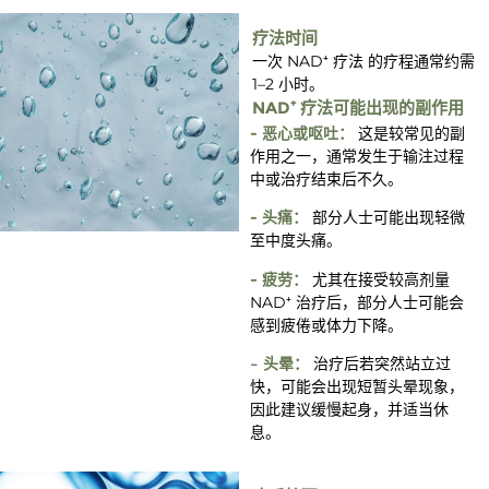
疗法时间
一次 NAD⁺ 疗法 的疗程通常约需
1–2 小时。
NAD⁺ 疗法可能出现的副作用
- 恶心或呕吐：
这是较常见的副
作用之一，通常发生于输注过程
中或治疗结束后不久。
- 头痛：
部分人士可能出现轻微
至中度头痛。
- 疲劳：
尤其在接受较高剂量
NAD⁺ 治疗后，部分人士可能会
感到疲倦或体力下降。
– 头晕：
治疗后若突然站立过
快，可能会出现短暂头晕现象，
因此建议缓慢起身，并适当休
息。