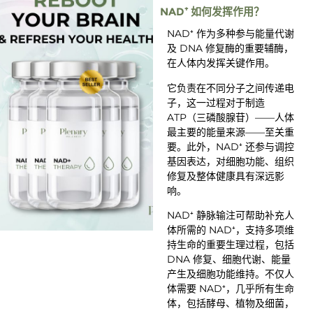
NAD⁺ 如何发挥作用？
NAD⁺ 作为多种参与能量代谢
及 DNA 修复酶的重要辅酶，
在人体内发挥关键作用。
它负责在不同分子之间传递电
子，这一过程对于制造
ATP（三磷酸腺苷）——人体
最主要的能量来源——至关重
要。此外，NAD⁺ 还参与调控
基因表达，对细胞功能、组织
修复及整体健康具有深远影
响。
NAD⁺ 静脉输注可帮助补充人
体所需的 NAD⁺，支持多项维
持生命的重要生理过程，包括
DNA 修复、细胞代谢、能量
产生及细胞功能维持。不仅人
体需要 NAD⁺，几乎所有生命
体，包括酵母、植物及细菌，