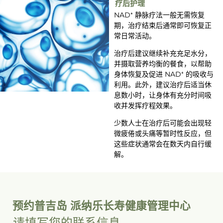
疗后护理
NAD⁺ 静脉疗法一般无需恢复
期，治疗结束后通常即可恢复正
常日常活动。
治疗后建议继续补充充足水分，
并摄取营养均衡的餐食，以帮助
身体恢复及促进 NAD⁺ 的吸收与
利用。此外，建议治疗后适当休
息数小时，让身体有充分时间吸
收并发挥疗程效果。
少数人士在治疗后可能会出现轻
微疲倦或头痛等暂时性反应，但
这些症状通常会在数天内自行缓
解。
预约普吉岛 派纳乐长寿健康管理中心
请填写您的联系信息