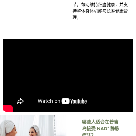
节，帮助维持细胞健康，并支
持整体身体机能与长寿健康管
理。
哪些人适合在普吉
岛接受 NAD⁺ 静脉
疗法？