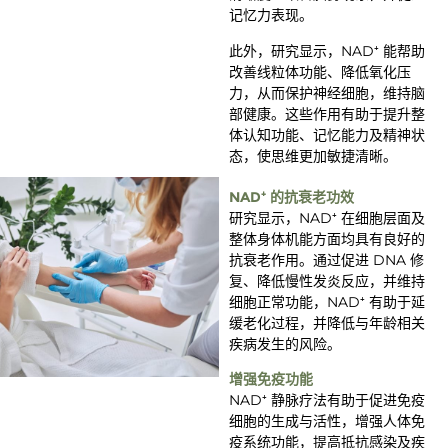
记忆力表现。
此外，研究显示，NAD⁺ 能帮助
改善线粒体功能、降低氧化压
力，从而保护神经细胞，维持脑
部健康。这些作用有助于提升整
体认知功能、记忆能力及精神状
态，使思维更加敏捷清晰。
NAD⁺ 的抗衰老功效
研究显示，NAD⁺ 在细胞层面及
整体身体机能方面均具有良好的
抗衰老作用。通过促进 DNA 修
复、降低慢性发炎反应，并维持
细胞正常功能，NAD⁺ 有助于延
缓老化过程，并降低与年龄相关
疾病发生的风险。
增强免疫功能
NAD⁺ 静脉疗法有助于促进免疫
细胞的生成与活性，增强人体免
疫系统功能，提高抵抗感染及疾