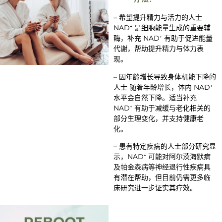
– 希望提升精力与活力的人士
NAD⁺ 是细胞能量生成的重要辅
酶，补充 NAD⁺ 有助于促进能量
代谢，帮助提升精力与体力表
现。
– 因年龄增长导致身体机能下降的
人士 随着年龄增长，体内 NAD⁺
水平会自然下降。适当补充
NAD⁺ 有助于减缓与老化相关的
部分生理变化，并支持健康老
化。
– 患有特定疾病的人士部分研究显
示，NAD⁺ 可能对阿尔茨海默病
及帕金森病等神经退行性疾病具
有潜在帮助，但目前仍需更多临
床研究进一步证实其疗效。