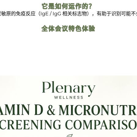
它是如何运作的？
原的免疫反应（IgE / IgG 相关标志物），有助于识别可
全体会议特色体验