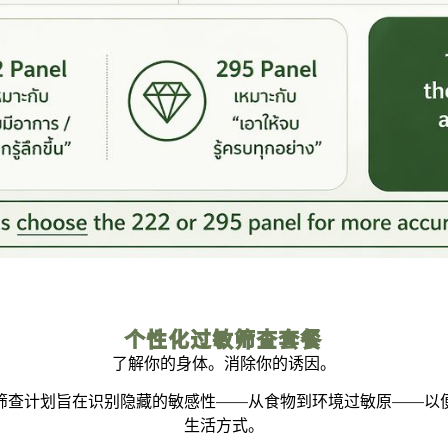
个性化过敏筛查套餐
了解你的身体。消除你的诱因。
ess，我们的过敏筛查计划旨在识别隐藏的敏感性——从食物到环境过敏
生活方式。