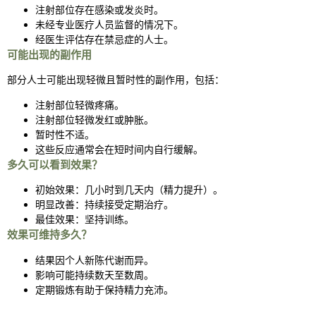
注射部位存在感染或发炎时。
未经专业医疗人员监督的情况下。
经医生评估存在禁忌症的人士。
可能出现的副作用
部分人士可能出现轻微且暂时性的副作用，包括：
注射部位轻微疼痛。
注射部位轻微发红或肿胀。
暂时性不适。
这些反应通常会在短时间内自行缓解。
多久可以看到效果？
初始效果：几小时到几天内（精力提升）。
明显改善：持续接受定期治疗。
最佳效果：坚持训练。
效果可维持多久？
结果因个人新陈代谢而异。
影响可能持续数天至数周。
定期锻炼有助于保持精力充沛。