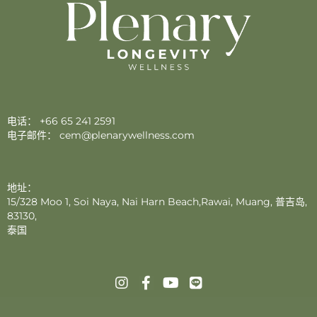
电话：
+66 65 241 2591
电子邮件：
cem@plenarywellness.com
地址：
15/328 Moo 1, Soi Naya, Nai Harn Beach,Rawai, Muang, 普吉岛,
83130,
泰国