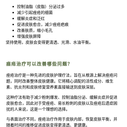
控制油脂（皮脂）分泌过多
减少引起痤疮的细菌
缓解炎症和泛红
促进皮肤愈合，减少痤疮疤痕
改善肤质，缩小毛孔
增强皮肤屏障
坚持使用，皮肤会变得更清透、光滑、水油平衡。
痤疮治疗可以改善哪些问题？
痤疮治疗是一种先进的皮肤护理疗法，旨在从根源上解决痤疮问
题，同时改善整体皮肤健康。它将精心调配的活性成分、维生
素、抗炎剂和皮肤修复营养素直接输送到皮肤深层。
这种疗法有助于减少粉刺爆发、控制油脂分泌、缓解炎症并促进
皮肤愈合，因此对于受痤疮、易长粉刺的皮肤以及痤疮后遗症困
扰的人来说，这是一个理想的选择。
与表面治疗不同，痤疮治疗作用于皮肤内部，恢复皮肤平衡，并
随着时间的推移促进皮肤变得更清透、更健康。