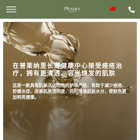
在普莱纳里长寿健康中心接受痤疮治
疗，拥有更清透、容光焕发的肌肤
这是一款具有肌肤活化功效的护理产品，有助于减少痤疮、
舒缓炎症、改善肌肤透明度，同时增强肌肤水分，使肤色更
加明亮健康。