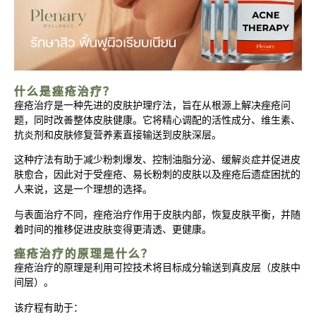
什么是痤疮治疗？
痤疮治疗是一种先进的皮肤护理疗法，旨在从根源上解决痤疮问
题，同时改善整体皮肤健康。它将精心调配的活性成分、维生素、
抗炎剂和皮肤修复营养素直接输送到皮肤深层。
这种疗法有助于减少粉刺爆发、控制油脂分泌、缓解炎症并促进皮
肤愈合，因此对于受痤疮、易长粉刺的皮肤以及痤疮后遗症困扰的
人来说，这是一个理想的选择。
与表面治疗不同，痤疮治疗作用于皮肤内部，恢复皮肤平衡，并随
着时间的推移促进皮肤变得更清透、更健康。
痤疮治疗的原理是什么？
痤疮治疗的原理是利用可控技术将目标成分输送到真皮层（皮肤中
间层）。
该疗程有助于：