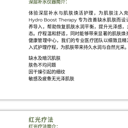
深层补水仪器简介：
体验深层补水与肌肤焕活护理，为肌肤注入
Hydro Boost Therapy 专为改善缺水肌
养导入，帮助恢复肌肤水润平衡，提升光泽感，
态。疗程温和舒适，同时能够带来显著的肌肤焕
健康管理中心，我们的专业医疗团队以细致且精
入式护理疗程，为肌肤带来持久水润与自然光采
缺水及暗沉肌肤
肤色不均问题
因干燥引起的细纹
敏感及疲惫无光泽肌肤
红光疗法
红光疗法简介：