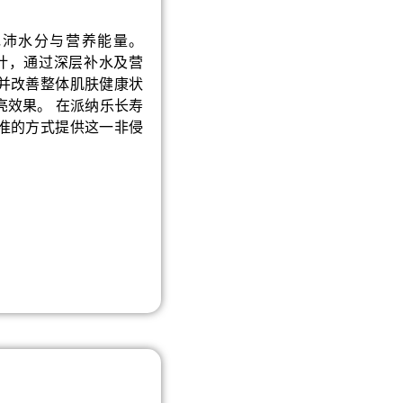
充沛水分与营养能量。
肤而设计，通过深层补水及营
并改善整体肌肤健康状
亮效果。 在派纳乐长寿
准的方式提供这一非侵
。