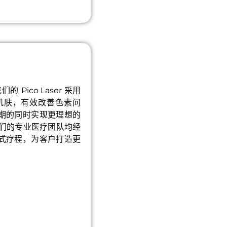
ico Laser 采用
肌肤，有效改善色素问
期的同时实现更理想的
我们的专业医疗团队均经
式疗程，为客户打造更