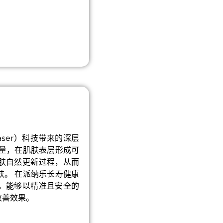
Laser）科技带来的深层
能量，在肌肤表层形成可
肤自然更新过程，从而
肤。 在派纳乐长寿健康
，能够以精准且安全的
改善效果。