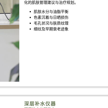
化的肌肤管理建议与治疗规划。
肌肤水分与油脂平衡
色素沉着与日晒损伤
毛孔状况与肤质纹理
细纹及早期衰老迹象
深层补水仪器