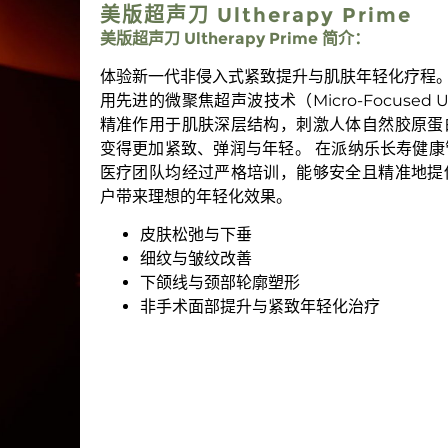
美版超声刀 Ultherapy Prime
美版超声刀 Ultherapy Prime 简介：
体验新一代非侵入式紧致提升与肌肤年轻化疗程。 Ulth
用先进的微聚焦超声波技术（Micro-Focused U
精准作用于肌肤深层结构，刺激人体自然胶原蛋
变得更加紧致、弹润与年轻。 在派纳乐长寿健
医疗团队均经过严格培训，能够安全且精准地提
户带来理想的年轻化效果。
皮肤松弛与下垂
细纹与皱纹改善
下颌线与颈部轮廓塑形
非手术面部提升与紧致年轻化治疗