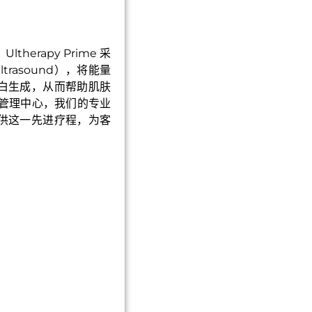
erapy Prime 采
ltrasound），将能量
白生成，从而帮助肌肤
康管理中心，我们的专业
供这一先进疗程，为客