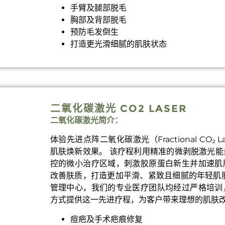
手臂及腿部脱毛
胸部及背部脱毛
预防毛发倒生
打造更光滑细腻的肌肤状态
⼆氧化碳激光 CO2 LASER
⼆氧化碳激光简介：
体验先进点阵二氧化碳激光（Fractional CO₂ 
肌肤焕新效果。 该疗程利用精准的微剥脱激光
控的微小治疗区域，刺激胶原蛋白新生并加速肌
改善肤质，打造更加平滑、紧致且细腻的年轻肌
管理中心，我们的专业医疗团队均经过严格培训
方式提供这一先进疗程，为客户带来理想的肌肤
痘疤及手术疤痕修复