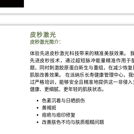
皮秒激光
皮秒激光简介：
体验先进皮秒激光科技带来的精准美肤效果。 我们的 P
先进皮秒技术，通过超短脉冲能量精准作用于
题，同时刺激胶原蛋白新生与重组，在减少恢复
肌肤改善效果。 在派纳乐长寿健康管理中心，
过严格培训，能够安全且精准地提供这一非侵入
健康、更细腻、更年轻的肌肤状态。
色素沉着与日晒损伤
黄褐斑
痘疤与痘印修复
改善肤色不均与肤质粗糙问题