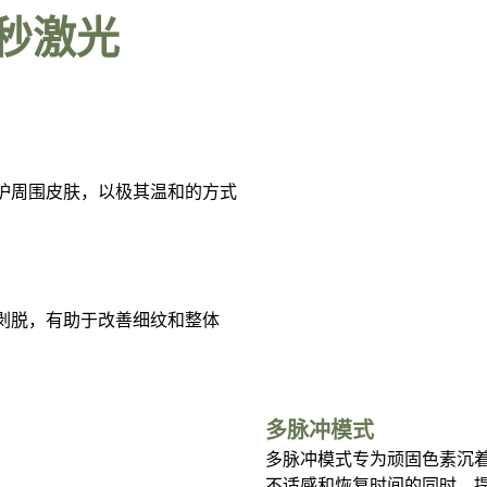
皮秒激光
护周围皮肤，以极其温和的方式
剥脱，有助于改善细纹和整体
多脉冲模式
多脉冲模式专为顽固色素沉
不适感和恢复时间的同时，