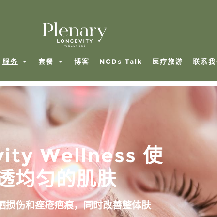
服务
套餐
博客
NCDs Talk
医疗旅游
联系我
ity Wellness 使
透均匀的肌肤
晒损伤和痤疮疤痕，同时改善整体肤