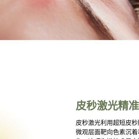
皮秒激光精准
皮秒激光利用超短皮秒
微观层面靶向色素沉着