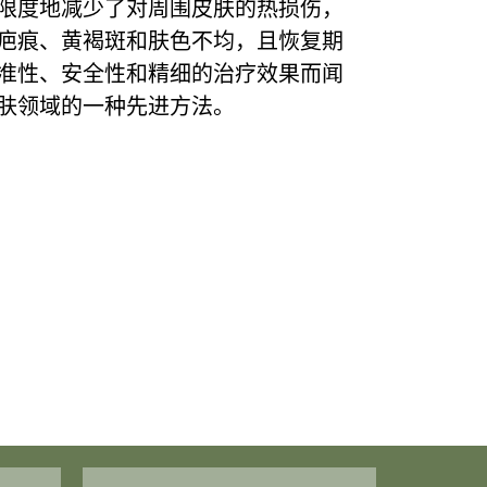
限度地减少了对周围皮肤的热损伤，
疤痕、黄褐斑和肤色不均，且恢复期
准性、安全性和精细的治疗效果而闻
肤领域的一种先进方法。