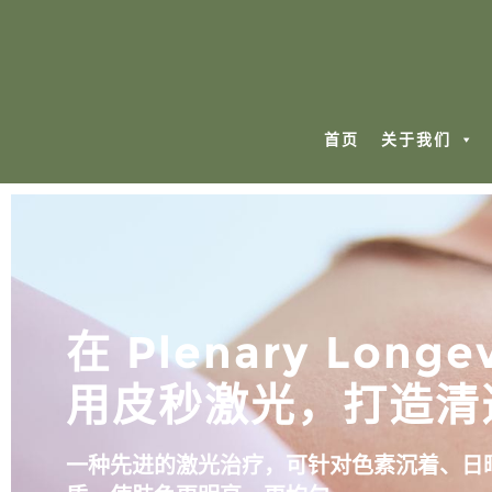
首页
关于我们
在 Plenary Longev
用皮秒激光，打造清
一种先进的激光治疗，可针对色素沉着、日