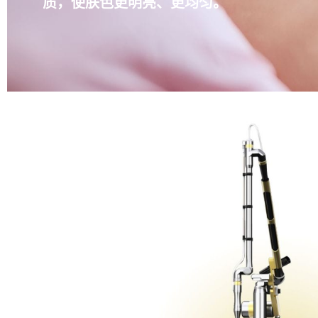
质，使肤色更明亮、更均匀。