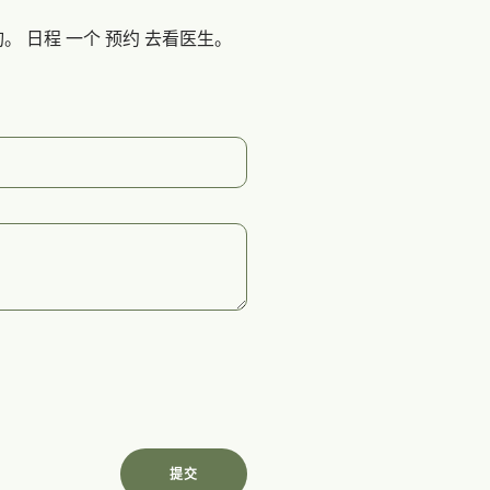
询。
日程
一个
预约
去看医生。
提交