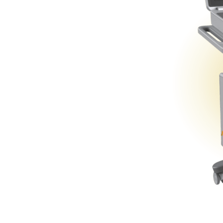
e 的诸多优势使其成为您的最终解
弱的人士。
条、打造流畅 V 形轮廓的人
眉毛下垂或眼周细纹的人群。
更紧致、更年轻肌肤的人士。