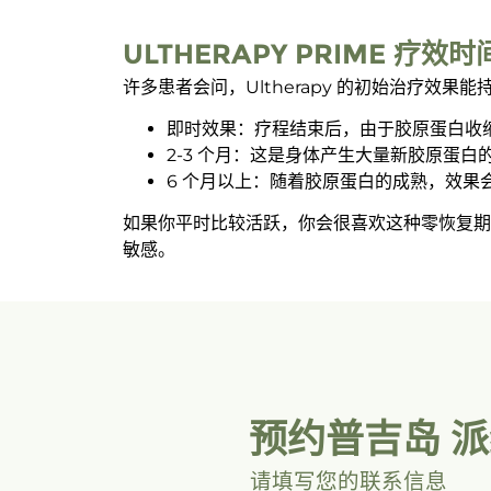
ULTHERAPY PRIME 疗效
许多患者会问，Ultherapy 的初始治疗
即时效果：疗程结束后，由于胶原蛋白收缩
2-3 个月：这是身体产生大量新胶原蛋白的
6 个月以上：随着胶原蛋白的成熟，效果会持
如果你平时比较活跃，你会很喜欢这种零恢复期
敏感。
预约普吉岛 
请填写您的联系信息