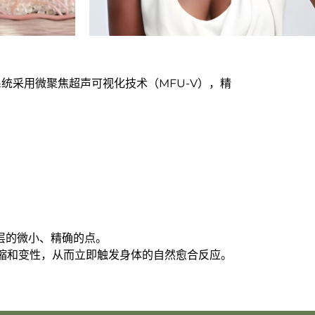
ime系统采用微聚焦超声可视化技术（MFU-V），精
层的微小、精确的点。
白收缩和变性，从而立即触发身体的自然愈合反应。