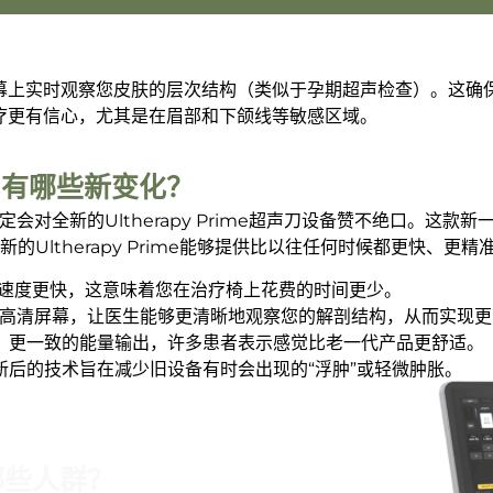
在屏幕上实时观察您皮肤的层次结构（类似于孕期超声检查）。这
y 治疗更有信心，尤其是在眉部和下颌线等敏感区域。
ME”有哪些新变化？
定会对全新的Ultherapy Prime超声刀设备赞不绝口。这款新
Ultherapy Prime能够提供比以往任何时候都更快、更
的速度更快，这意味着您在治疗椅上花费的时间更少。
大的高清屏幕，让医生能够更清晰地观察您的解剖结构，从而实现
、更一致的能量输出，许多患者表示感觉比老一代产品更舒适。
后的技术旨在减少旧设备有时会出现的“浮肿”或轻微肿胀。
合哪些人群？