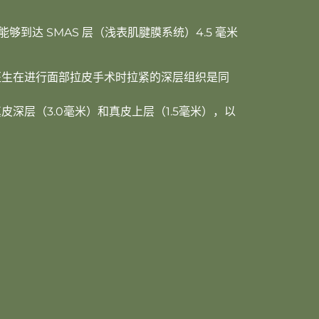
它能够到达 SMAS 层（浅表肌腱膜系统）4.5 毫米
医生在进行面部拉皮手术时拉紧的深层组织是同
深层（3.0毫米）和真皮上层（1.5毫米），以