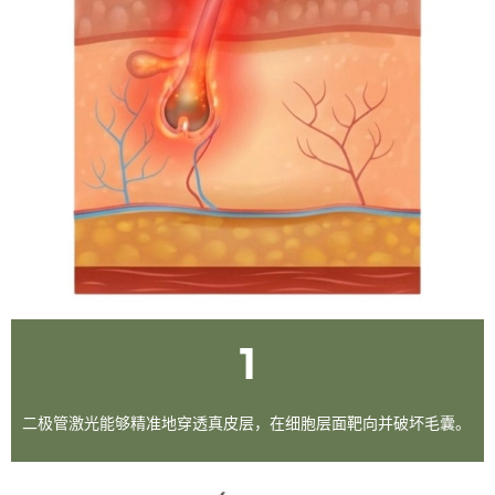
1
二极管激光能够精准地穿透真皮层，在细胞层面靶向并破坏毛囊。