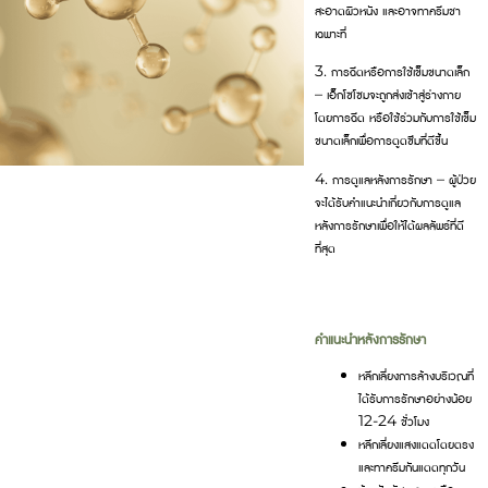
สะอาดผิวหนัง และอาจทาครีมชา
เฉพาะที่
3. การฉีดหรือการใช้เข็มขนาดเล็ก
– เอ็กโซโซมจะถูกส่งเข้าสู่ร่างกาย
โดยการฉีด หรือใช้ร่วมกับการใช้เข็ม
ขนาดเล็กเพื่อการดูดซึมที่ดีขึ้น
4. การดูแลหลังการรักษา – ผู้ป่วย
จะได้รับคำแนะนำเกี่ยวกับการดูแล
หลังการรักษาเพื่อให้ได้ผลลัพธ์ที่ดี
ที่สุด
คำแนะนำหลังการรักษา
หลีกเลี่ยงการล้างบริเวณที่
ได้รับการรักษาอย่างน้อย
12-24 ชั่วโมง
หลีกเลี่ยงแสงแดดโดยตรง
และทาครีมกันแดดทุกวัน