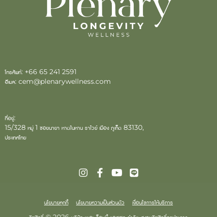
โทรศัพท์:
+66 65 241 2591
อีเมล:
cem@plenarywellness.com
ที่อยู่:
15/328 หมู่ 1 ซอยนายา หาดในหาน ราไวย์ เมือง ภูเก็ต 83130,
ประเทศไทย
นโยบายคุกกี้
นโยบายความเป็นส่วนตัว
เงื่อนไขการให้บริการ
ลิขสิทธิ์ © 2026 บริษัท เดอะ ล็อบบี้ แอสเซท จำกัด สงวนลิขสิทธิ์ทุกประการ