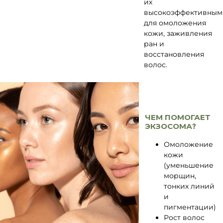
их
высокоэффективным
для омоложения
кожи, заживления
ран и
восстановления
волос.
ЧЕМ ПОМОГАЕТ
ЭКЗОСОМА?
Омоложение
кожи
(уменьшение
морщин,
тонких линий
и
пигментации)
Рост волос