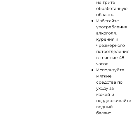
не трите
обработанную
область.
Избегайте
употребления
алкоголя,
курения и
чрезмерного
потоотделения
в течение 48
часов.
Используйте
мягкие
средства по
уходу за
кожей и
поддерживайт
водный
баланс.