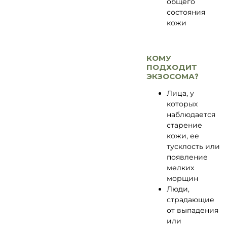
общего
состояния
кожи
КОМУ
ПОДХОДИТ
ЭКЗОСОМА?
Лица, у
которых
наблюдается
старение
кожи, ее
тусклость или
появление
мелких
морщин
Люди,
страдающие
от выпадения
или