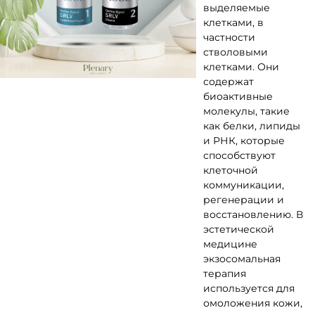
выделяемые
клетками, в
частности
стволовыми
клетками. Они
содержат
биоактивные
молекулы, такие
как белки, липиды
и РНК, которые
способствуют
клеточной
коммуникации,
регенерации и
восстановлению. В
эстетической
медицине
экзосомальная
терапия
используется для
омоложения кожи,