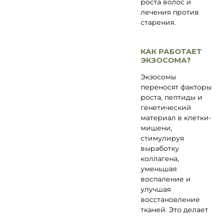
роста волос и
лечения против
старения.
КАК РАБОТАЕТ
ЭКЗОСОМА?
Экзосомы
переносят факторы
роста, пептиды и
генетический
материал в клетки-
мишени,
стимулируя
выработку
коллагена,
уменьшая
воспаление и
улучшая
восстановление
тканей. Это делает