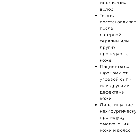
истончения
волос
Те, кто
восстанавливае
после
лазерной
терапии или
других
процедур на
коже
Пациенты со
шрамами от
угревой сыпи
или другими
дефектами
кожи
Лица, ищущие
нехирургическ
процедуру
омоложения
кожи и волос