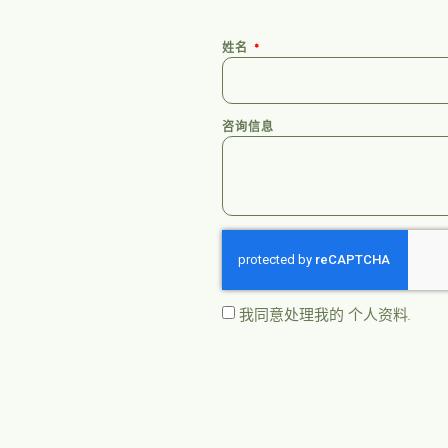
姓名
咨询信息
我同意处理我的
个人资料
.