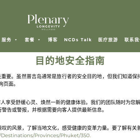
服务
套餐
博客
NCDs Talk
医疗旅游
联系我
目的地安全指南
对我们来说至关重要。虽然普吉岛通常是旅行者的安全目的地，但我们知
询页面。
切措施确保客人享受舒缓心灵、焕然一新的健康体验。我们的团队随时
行警告或警报，并根据需要向客人提供最新信息。
惊叹的风景，了解当地文化，感受健康的变革力量。要了解有关
/Destinations/Provinces/Phuket/350.