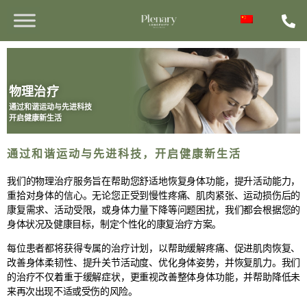
物理治疗
通过和谐运动与先进科技
开启健康新生活
通过和谐运动与先进科技，开启健康新生活
我们的物理治疗服务旨在帮助您舒适地恢复身体功能，提升活动能力，
重拾对身体的信心。无论您正受到慢性疼痛、肌肉紧张、运动损伤后的
康复需求、活动受限，或身体力量下降等问题困扰，我们都会根据您的
身体状况及健康目标，制定个性化的康复治疗方案。
每位患者都将获得专属的治疗计划，以帮助缓解疼痛、促进肌肉恢复、
改善身体柔韧性、提升关节活动度、优化身体姿势，并恢复肌力。我们
的治疗不仅着重于缓解症状，更重视改善整体身体功能，并帮助降低未
来再次出现不适或受伤的风险。