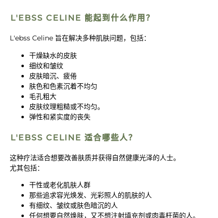
L'EBSS CELINE 能起到什么作用？
L'ebss Celine 旨在解决多种肌肤问题，包括：
干燥缺水的皮肤
细纹和皱纹
皮肤暗沉、疲倦
肤色和色素沉着不均匀
毛孔粗大
皮肤纹理粗糙或不均匀。
弹性和紧实度的丧失
L'EBSS CELINE 适合哪些人？
这种疗法适合想要改善肤质并获得自然健康光泽的人士。
尤其包括：
干性或老化肌肤人群
那些追求容光焕发、光彩照人的肌肤的人
有细纹、皱纹或肤色暗沉的人
任何想要自然焕肤，又不想注射填充剂或肉毒杆菌的人。