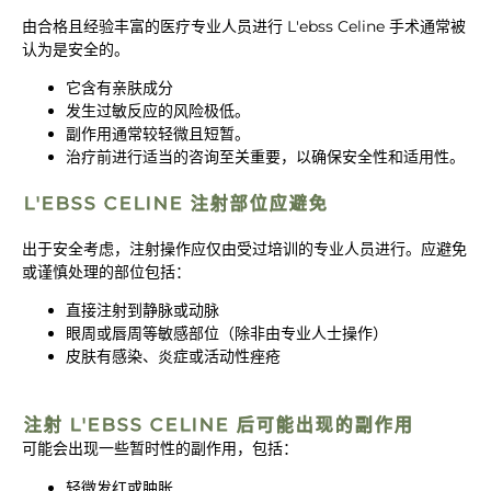
由合格且经验丰富的医疗专业人员进行 L'ebss Celine 手术通常被
认为是安全的。
它含有亲肤成分
发生过敏反应的风险极低。
副作用通常较轻微且短暂。
治疗前进行适当的咨询至关重要，以确保安全性和适用性。
L'EBSS CELINE 注射部位应避免
出于安全考虑，注射操作应仅由受过培训的专业人员进行。应避免
或谨慎处理的部位包括：
直接注射到静脉或动脉
眼周或唇周等敏感部位（除非由专业人士操作）
皮肤有感染、炎症或活动性痤疮
注射 L'EBSS CELINE 后可能出现的副作用
可能会出现一些暂时性的副作用，包括：
轻微发红或肿胀