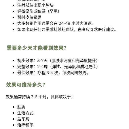
注射部位出现小肿块
轻微瘀伤或敏感（罕见）
暂时皮肤紧绷
大多数副作用通常会在 24-48 小时内消退。
如果出现任何异常或持续的症状，患者应寻求医疗建议。
需要多少天才能看到效果？
初步效果：3-7天（肌肤水润度和光泽度提升）
完整效果：2-4周（弹性、光泽度和质地更佳）
最佳效果：疗程 3-4 次，每次间隔数周。
效果可维持多久？
效果通常持续 3-6 个月，具体取决于：
肤质
生活方式
后车厢
治疗频率