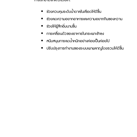
ช่วยควบคุมระดับน้ำตาลในเลือดให้ดีขึ้น
ช่วยลดความอยากอาหารและความอยากกินของหวาน
ช่วยให้รู้สึกอิ่มนานขึ้น
การเคลื่อนตัวของอาหารในกระเพาะช้าลง
สนับสนุนการลดน้ำหนักอย่างค่อยเป็นค่อยไป
ปรับปรุงการทำงานของระบบเผาผลาญโดยรวมให้ดีขึ้น