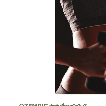
OZEMPIC ช่วยในเรื่องอะไรบ้าง?