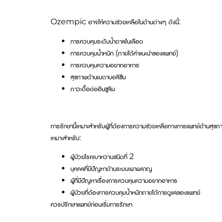
Ozempic อาจให้ความช่วยเหลือในด้านต่างๆ ดังนี้:
การควบคุมระดับน้ำตาลในเลือด
การควบคุมน้ำหนัก (ภายใต้คำแนะนำของแพทย์)
การควบคุมความอยากอาหาร
สุขภาพด้านเมตาบอลิซึม
ภาวะดื้อต่ออินซูลิน
การรักษานี้เหมาะสำหรับผู้ที่ต้องการความช่วยเหลือทางการแพทย์ด้านส
เหมาะสำหรับ:
ผู้ป่วยโรคเบาหวานชนิดที่ 2
บุคคลที่มีปัญหาด้านระบบเผาผลาญ
ผู้ที่มีปัญหาเรื่องการควบคุมความอยากอาหาร
ผู้ป่วยที่ต้องการควบคุมน้ำหนักภายใต้การดูแลของแพทย์
ควรปรึกษาแพทย์ก่อนเริ่มการรักษา