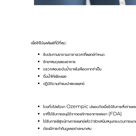
เพื่อให้ได้ผลลัพธ์ที่ดีที่สุด:
รับประทานยาตามตารางเวลาที่แพทย์กำหนด
รักษาสมดุลของอาหาร
ตรวจสอบระดับน้ำตาลในเลือดหากจำเป็น
ดื่มน้ำให้เพียงพอ
ปฏิบัติตามคำแนะนำของแพทย์
โดยทั่วไปแล้วยา Ozempic ปลอดภัยเมื่อได้รับการสั่งจ่ายและดู
ยาที่ได้รับการอนุมัติจากองค์การอาหารและยา (FDA)
ได้รับการพิสูจน์ทางการแพทย์แล้วว่าช่วยสนับสนุนกระบวนการเ
ต้องมีการกำกับดูแลอย่างเหมาะสม