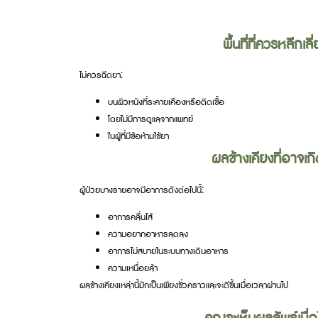
พื้นที่ที่ควรหลีกเลี่
ไม่ควรฉีดยา:
บนผิวหนังที่ระคายเคืองหรือติดเชื้อ
โดยไม่มีการดูแลจากแพทย์
ในผู้ที่มีข้อห้ามใช้ยา
ผลข้างเคียงที่อาจเกิด
ผู้ป่วยบางรายอาจมีอาการดังต่อไปนี้:
อาการคลื่นไส้
ความอยากอาหารลดลง
อาการไม่สบายในระบบทางเดินอาหาร
ความเหนื่อยล้า
ผลข้างเคียงเหล่านี้มักเป็นเพียงชั่วคราวและจะดีขึ้นเมื่อเวลาผ่านไป
คุณจะเห็นผลลัพธ์เมื่