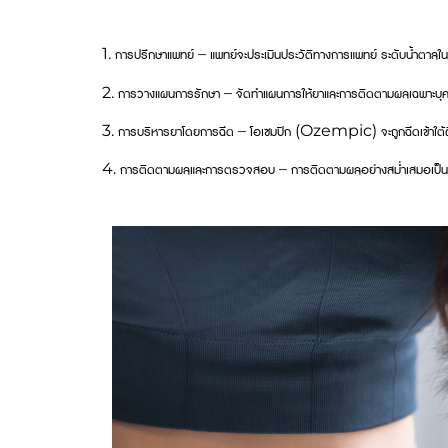
1. การปรึกษาแพทย์ – แพทย์จะประเมินประวัติทางการแพทย์ ระดับน้ำตาลใ
2. การวางแผนการรักษา – จัดทำแผนการให้ยาและการติดตามผลเฉพาะบุ
3. การบริหารยาโดยการฉีด – โอเซมปิก (Ozempic) จะถูกฉีดเข้าใต้ผิว
4. การติดตามผลและการตรวจสอบ – การติดตามผลอย่างสม่ำเสมอเป็นส