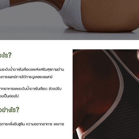
ะไร?
คุมระดับน้ำตาลในเลือดและส่งเสริมสุขภาพด้าน
ทางการแพทย์ภายใต้การดูแลของแพทย์
กอาหารและระดับน้ำตาลในเลือด ช่วยปรับ
อยเป็นค่อยไป
่างไร?
การหลั่งอินซูลิน ความอยากอาหาร และการ