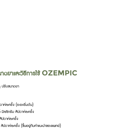
บขนาดยาและวิธีการใช้ OZEMPIC
ๆ ปรับขนาดยา
ห์ละครั้ง (ระยะเริ่มต้น)
ิลลิกรัม สัปดาห์ละครั้ง
ัปดาห์ละครั้ง
 สัปดาห์ละครั้ง (ขึ้นอยู่กับคำแนะนำของแพทย์)