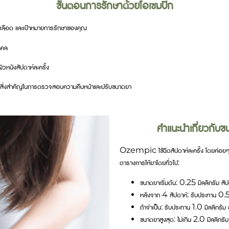
ขั้นตอนการรักษาด้วยโอเซมปิก
นเลือด และเป้าหมายการรักษาของคุณ
คคล
หนังสัปดาห์ละครั้ง
ิ่งสำคัญในการตรวจสอบความคืบหน้าและปรับขนาดยา
คำแนะนำเกี่ยวกั
Ozempic ใช้ฉีดสัปดาห์ละครั้ง โดยค่อย
ตารางการให้ยาโดยทั่วไป:
ขนาดยาเริ่มต้น: 0.25 มิลลิกรัม สัปดา
หลังจาก 4 สัปดาห์: รับประทาน 0.5 ม
ถ้าจำเป็น: รับประทาน 1.0 มิลลิกรัม ส
ขนาดยาสูงสุด: ไม่เกิน 2.0 มิลลิกรัม