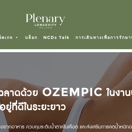
พ็คเกจ
บล็อก
NCDs Talk
การเดินทางเพื่อการรักษ
ชาญฉลาดด้วย OZEMPIC ในงานป
ู่ที่ดีในระยะยาว
อยากอาหาร ควบคุมระดับน้ำตาลในเลือด และส่งเสริมการลดน้ำหนักอย