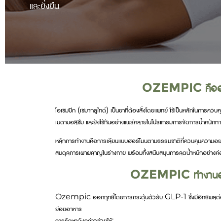
และยั่งยืน
OZEMPIC คืออ
โอเซมปิก (เซมากลูไทด์) เป็นยาที่ต้องสั่งโดยแพทย์ ใช้เป็นหลักในการควบ
เมตาบอลิซึม และยังใช้กันอย่างแพร่หลายในโปรแกรมการจัดการน้ำหนัก
หลักการทำงานคือการเลียนแบบฮอร์โมนตามธรรมชาติที่ควบคุมความอยา
สมดุลการเผาผลาญในร่างกาย พร้อมทั้งสนับสนุนการลดน้ำหนักอย่างค่
OZEMPIC ทำงานอย
Ozempic ออกฤทธิ์โดยการกระตุ้นตัวรับ GLP-1 ซึ่งมีอิทธิพลต่อ
ย่อยอาหาร
การรักษาดังกล่าวช่วยให้: