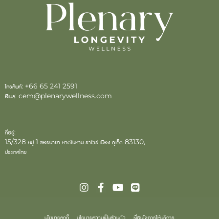
โทรศัพท์:
+66 65 241 2591
อีเมล:
cem@plenarywellness.com
ที่อยู่:
15/328 หมู่ 1 ซอยนายา หาดในหาน ราไวย์ เมือง ภูเก็ต 83130,
ประเทศไทย
นโยบายคุกกี้
นโยบายความเป็นส่วนตัว
เงื่อนไขการให้บริการ