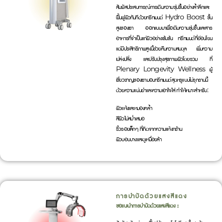
สัมผัสประสบการณ์การเติมความชุ่มชื้นอย่างล้ำลึกและ
ฟื้นฟูผิวทันทีด้วยทรีทเมนต์ Hydro Boost ขั้น
สูงของเรา ออกแบบมาเพื่อเติมความชุ่มชื้นและสาร
อาหารที่จำเป็นแก่ผิวอย่างเข้มข้น ทรีทเมนต์ที่อ่อนโยน
แต่มีประสิทธิภาพสูงนี้ช่วยคืนความสมดุล เพิ่มความ
เปล่งปลั่ง และปรับปรุงสุขภาพผิวโดยรวม ที่
Plenary Longevity Wellness ผู้
เชี่ยวชาญของเรามอบทรีทเมนต์สุดหรูแบบไม่รุกรานนี้
ด้วยความแม่นยำและความเอาใจใส่ ทำให้เหมาะสำหรับ:
ผิวแห้งและหมองคล้ำ
สีผิวไม่สม่ำเสมอ
ริ้วรอยเล็กๆ ที่เกิดจากความแห้งกร้าน
ผิวบอบบางและดูเหนื่อยล้า
การบำบัดด้วยแสงสีแดง
ขอแนะนำการบำบัดด้วยแสงสีแดง :