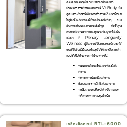
สัมผัสประสบการณ์อนาคตของการประเมินองค์
ประกอบร่างกายด้วยระบบวิเคราะห์ VisBody ขั้น
สูงของเรา ด้วยเทคโนโลยีการสร้างภาพ 3 มิติที่ล้ำสมัย
โซลูชันที่เป็นนวัตกรรมนี้ให้การประเมินค่าต่างๆ ของ
ร่างกายอย่างครอบคลุมและแม่นยำสูง ช่วยให้คุณ
สามารถติดตามและวางแผนสุขภาพส่วนบุคคลได้อย่าง
แม่นยำ ที่ Plenary Longevity
Wellness ผู้เชี่ยวชาญที่มีประสบการณ์ของเราใช้
ระบบที่ซับซ้อนนี้เพื่อมอบข้อมูลเชิงลึกโดยละเอียดและคำ
แนะนำที่ปรับให้เหมาะสม ทำให้เหมาะสำหรับ:
การกระจายตัวของไขมันและกล้ามเนื้อใน
ร่างกาย
ท่าทางและการจัดระเบียบร่างกาย
เส้นรอบวงและการวัดสัดส่วนร่างกาย
การติดตามความคืบหน้าสำหรับการออก
กำลังกายและการควบคุมน้ำหนัก
เครื่องช็อกเวฟ BTL-6000