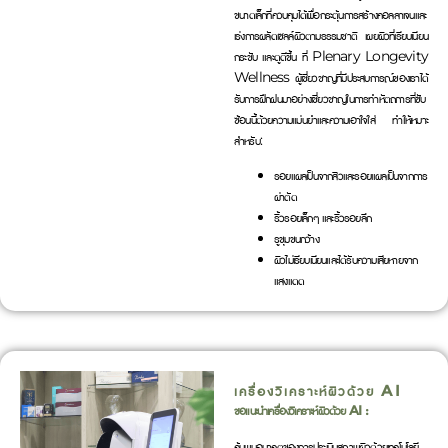
ขนาดเล็กที่ควบคุมได้เพื่อกระตุ้นการสร้างคอลลาเจนและ
เร่งการผลัดเซลล์ผิวตามธรรมชาติ เผยผิวที่เรียบเนียน
กระชับ และดูดีขึ้น ที่ Plenary Longevity
Wellness ผู้เชี่ยวชาญที่มีประสบการณ์ของเราได้
รับการฝึกฝนมาอย่างเชี่ยวชาญในการทำหัตถการที่ซับ
ซ้อนนี้ด้วยความแม่นยำและความเอาใจใส่ ทำให้เหมาะ
สำหรับ:
รอยแผลเป็นจากสิวและรอยแผลเป็นจากการ
ผ่าตัด
ริ้วรอยเล็กๆ และริ้วรอยลึก
รูขุมขนกว้าง
ผิวไม่เรียบเนียนและได้รับความเสียหายจาก
แสงแดด
เครื่องวิเคราะห์ผิวด้วย AI
ขอแนะนำเครื่องวิเคราะห์ผิวด้วย AI :
ค้นพบอนาคตของการประเมินสภาพผิวด้วยเทคโนโลยี