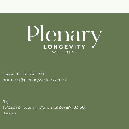
โทรศัพท์:
+66 65 241 2591
อีเมล:
cem@plenarywellness.com
ที่อยู่:
15/328 หมู่ 1 ซอยนายา หาดในหาน ราไวย์ เมือง ภูเก็ต 83130,
ประเทศไทย