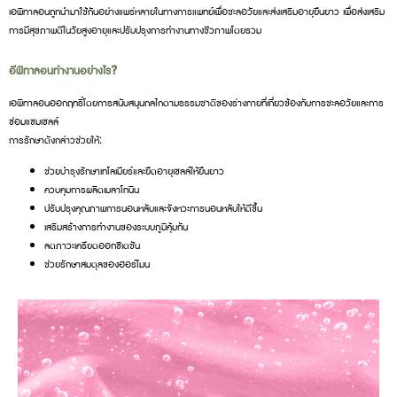
เอพิทาลอนถูกนำมาใช้กันอย่างแพร่หลายในทางการแพทย์เพื่อชะลอวัยและส่งเสริมอายุยืนยาว เพื่อส่งเสริม
การมีสุขภาพดีในวัยสูงอายุและปรับปรุงการทำงานทางชีวภาพโดยรวม
อีพิทาลอนทำงานอย่างไร?
เอพิทาลอนออกฤทธิ์โดยการสนับสนุนกลไกตามธรรมชาติของร่างกายที่เกี่ยวข้องกับการชะลอวัยและการ
ซ่อมแซมเซลล์
การรักษาดังกล่าวช่วยให้:
ช่วยบำรุงรักษาเทโลเมียร์และยืดอายุเซลล์ให้ยืนยาว
ควบคุมการผลิตเมลาโทนิน
ปรับปรุงคุณภาพการนอนหลับและจังหวะการนอนหลับให้ดีขึ้น
เสริมสร้างการทำงานของระบบภูมิคุ้มกัน
ลดภาวะเครียดออกซิเดชัน
ช่วยรักษาสมดุลของฮอร์โมน