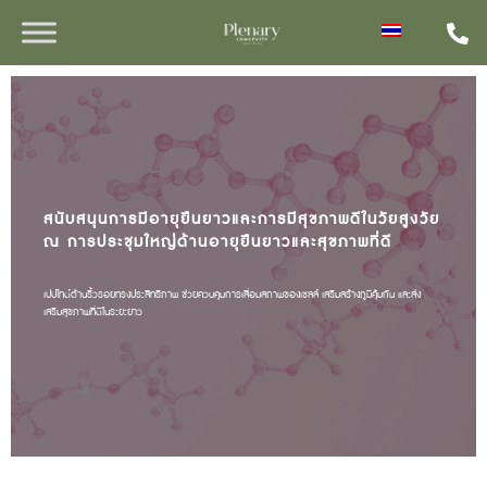
สนับสนุนการมีอายุยืนยาวและการมีสุขภาพดีในวัยสูงวัย
ณ การประชุมใหญ่ด้านอายุยืนยาวและสุขภาพที่ดี
เปปไทด์ต้านริ้วรอยทรงประสิทธิภาพ ช่วยควบคุมการเสื่อมสภาพของเซลล์ เสริมสร้างภูมิคุ้มกัน และส่ง
เสริมสุขภาพที่ดีในระยะยาว