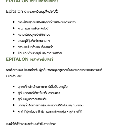
EPITALON ช่วยในเรื่องอะไรบ้าง?
Epitalon อาจช่วยสนับสนุนสิ่งต่อไปนี้:
การเสื่อมสภาพของเซลล์ที่เกี่ยวข้องกับความชรา
คุณภาพการนอนหลับไม่ดี
ความไม่สมดุลของฮอร์โมน
ระบบภูมิคุ้มกันทำงานลดลง
ความเหนื่อยล้าและพลังงานต่ำ
เป้าหมายด้านอายุยืนและการชะลอวัย
EPITALON เหมาะสำหรับใคร?
การรักษาแบบนี้เหมาะสำหรับผู้ที่ต้องการดูแลสุขภาพในระยะยาวและชะลอความแก่
เหมาะสำหรับ:
บุคคลที่สนใจด้านการแพทย์เพื่อยืดอายุขัย
ผู้ที่มีอาการที่เกี่ยวข้องกับความชรา
ผู้ที่มีปัญหาการนอนหลับ
บุคคลที่ต้องการการสนับสนุนด้านฮอร์โมนและภูมิคุ้มกัน
ลูกค้าที่มุ่งเน้นประสิทธิภาพการทำงานสูงและสุขภาพที่ดี
แนะนำให้ปรึกษาแพทย์ก่อนเข้ารับการรักษา