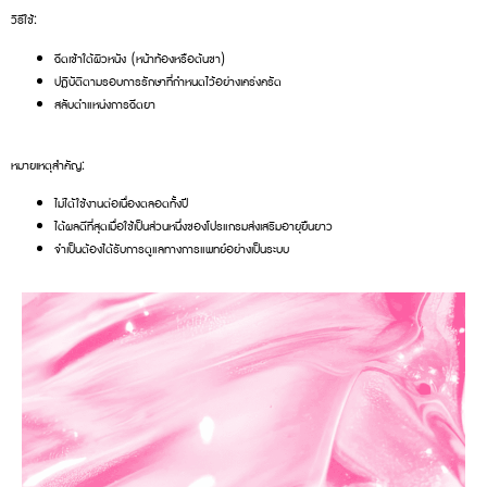
วิธีใช้:
ฉีดเข้าใต้ผิวหนัง (หน้าท้องหรือต้นขา)
ปฏิบัติตามรอบการรักษาที่กำหนดไว้อย่างเคร่งครัด
สลับตำแหน่งการฉีดยา
หมายเหตุสำคัญ:
ไม่ได้ใช้งานต่อเนื่องตลอดทั้งปี
ได้ผลดีที่สุดเมื่อใช้เป็นส่วนหนึ่งของโปรแกรมส่งเสริมอายุยืนยาว
จำเป็นต้องได้รับการดูแลทางการแพทย์อย่างเป็นระบบ