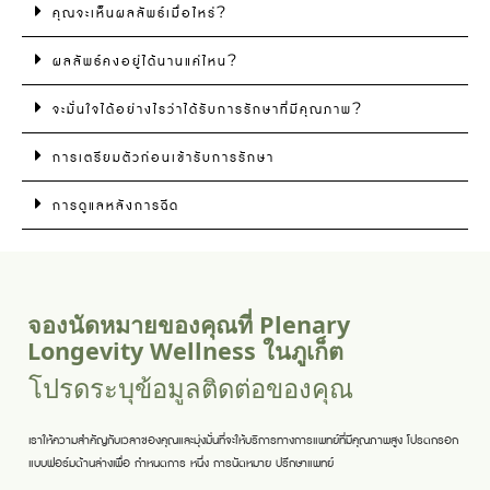
คุณจะเห็นผลลัพธ์เมื่อไหร่?
ผลลัพธ์คงอยู่ได้นานแค่ไหน?
จะมั่นใจได้อย่างไรว่าได้รับการรักษาที่มีคุณภาพ?
การเตรียมตัวก่อนเข้ารับการรักษา
การดูแลหลังการฉีด
จองนัดหมายของคุณที่ Plenary
Longevity Wellness ในภูเก็ต
โปรดระบุข้อมูลติดต่อของคุณ
เราให้ความสำคัญกับเวลาของคุณและมุ่งมั่นที่จะให้บริการทางการแพทย์ที่มีคุณภาพสูง โปรดกรอก
แบบฟอร์มด้านล่างเพื่อ
กำหนดการ
หนึ่ง
การนัดหมาย
ปรึกษาแพทย์