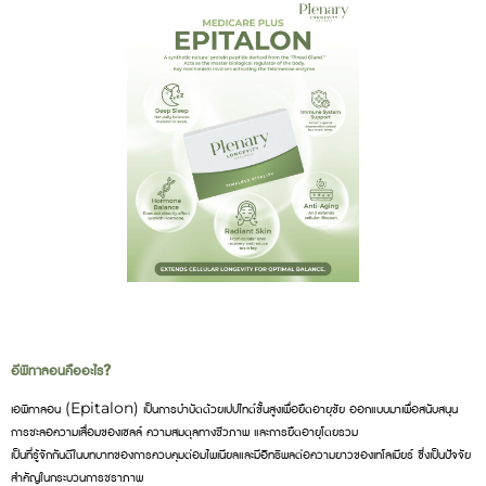
อีพิทาลอนคืออะไร?
เอพิทาลอน (Epitalon) เป็นการบำบัดด้วยเปปไทด์ขั้นสูงเพื่อยืดอายุขัย ออกแบบมาเพื่อสนับสนุน
การชะลอความเสื่อมของเซลล์ ความสมดุลทางชีวภาพ และการยืดอายุโดยรวม
เป็นที่รู้จักกันดีในบทบาทของการควบคุมต่อมไพเนียลและมีอิทธิพลต่อความยาวของเทโลเมียร์ ซึ่งเป็นปัจจัย
สำคัญในกระบวนการชราภาพ