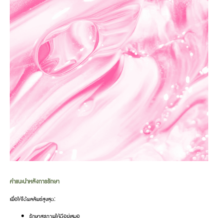
คำแนะนำหลังการรักษา
เพื่อให้ได้ผลลัพธ์สูงสุด:
รักษาสุขภาพให้ดีอยู่เสมอ