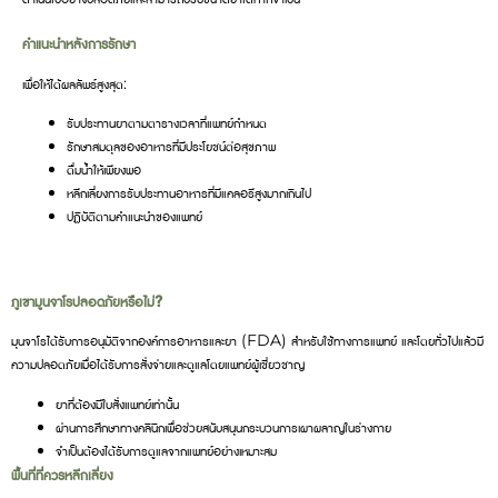
คำแนะนำหลังการรักษา
เพื่อให้ได้ผลลัพธ์สูงสุด:
รับประทานยาตามตารางเวลาที่แพทย์กำหนด
รักษาสมดุลของอาหารที่มีประโยชน์ต่อสุขภาพ
ดื่มน้ำให้เพียงพอ
หลีกเลี่ยงการรับประทานอาหารที่มีแคลอรีสูงมากเกินไป
ปฏิบัติตามคำแนะนำของแพทย์
ภูเขามูนจาโรปลอดภัยหรือไม่?
มุนจาโรได้รับการอนุมัติจากองค์การอาหารและยา (FDA) สำหรับใช้ทางการแพทย์ และโดยทั่วไปแล้วมี
ความปลอดภัยเมื่อได้รับการสั่งจ่ายและดูแลโดยแพทย์ผู้เชี่ยวชาญ
ยาที่ต้องมีใบสั่งแพทย์เท่านั้น
ผ่านการศึกษาทางคลินิกเพื่อช่วยสนับสนุนกระบวนการเผาผลาญในร่างกาย
จำเป็นต้องได้รับการดูแลจากแพทย์อย่างเหมาะสม
พื้นที่ที่ควรหลีกเลี่ยง