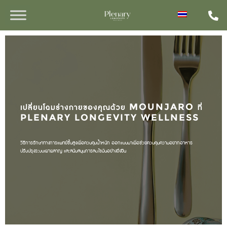
เปลี่ยนโฉมร่างกายของคุณด้วย MOUNJARO ที่
PLENARY LONGEVITY WELLNESS
วิธีการรักษาทางการแพทย์ขั้นสูงเพื่อควบคุมน้ำหนัก ออกแบบมาเพื่อช่วยควบคุมความอยากอาหาร
ปรับปรุงระบบเผาผลาญ และสนับสนุนการลดไขมันอย่างยั่งยืน