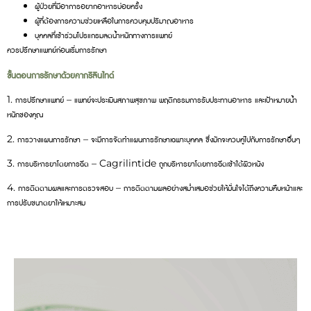
ผู้ป่วยที่มีอาการอยากอาหารบ่อยครั้ง
ผู้ที่ต้องการความช่วยเหลือในการควบคุมปริมาณอาหาร
บุคคลที่เข้าร่วมโปรแกรมลดน้ำหนักทางการแพทย์
ควรปรึกษาแพทย์ก่อนเริ่มการรักษา
ขั้นตอนการรักษาด้วยคากริลินไทด์
1. การปรึกษาแพทย์ – แพทย์จะประเมินสภาพสุขภาพ พฤติกรรมการรับประทานอาหาร และเป้าหมายน้ำ
หนักของคุณ
2. การวางแผนการรักษา – จะมีการจัดทำแผนการรักษาเฉพาะบุคคล ซึ่งมักจะควบคู่ไปกับการรักษาอื่นๆ
3. การบริหารยาโดยการฉีด – Cagrilintide ถูกบริหารยาโดยการฉีดเข้าใต้ผิวหนัง
4. การติดตามผลและการตรวจสอบ – การติดตามผลอย่างสม่ำเสมอช่วยให้มั่นใจได้ถึงความคืบหน้าและ
การปรับขนาดยาให้เหมาะสม