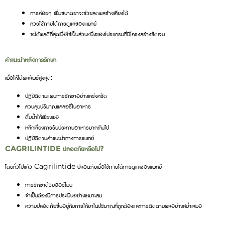
การค่อยๆ เพิ่มขนาดยาจะช่วยลดผลข้างเคียงได้
ควรใช้ภายใต้การดูแลของแพทย์
จะได้ผลดีที่สุดเมื่อใช้เป็นส่วนหนึ่งของโปรแกรมที่มีโครงสร้างชัดเจน
คำแนะนำหลังการรักษา
เพื่อให้ได้ผลลัพธ์สูงสุด:
ปฏิบัติตามแผนการรักษาอย่างเคร่งครัด
ควบคุมปริมาณแคลอรี่ในอาหาร
ดื่มน้ำให้เพียงพอ
หลีกเลี่ยงการรับประทานอาหารมากเกินไป
ปฏิบัติตามคำแนะนำทางการแพทย์
CAGRILINTIDE ปลอดภัยหรือไม่?
โดยทั่วไปแล้ว Cagrilintide ปลอดภัยเมื่อใช้ภายใต้การดูแลของแพทย์
การรักษาด้วยฮอร์โมน
จำเป็นต้องมีการประเมินอย่างเหมาะสม
ความปลอดภัยขึ้นอยู่กับการให้ยาในปริมาณที่ถูกต้องและการติดตามผลอย่างสม่ำเสมอ