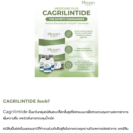
CAGRILINTIDE คืออะไร?
Cagrilintide เป็นยาในกลุ่มอะมิลินอะนาล็อกขั้นสูงที่ออกแบบมาเพื่อช่วยควบคุมความอยากอาหาร
เพิ่มความอิ่ม และช่วยในการควบคุมน้ำหนัก
อะมิลินเป็นฮอร์โมนธรรมชาติที่ทำงานร่วมกับอินซูลินในการควบคุมความหิวและการย่อยอาหาร แคกริลิน