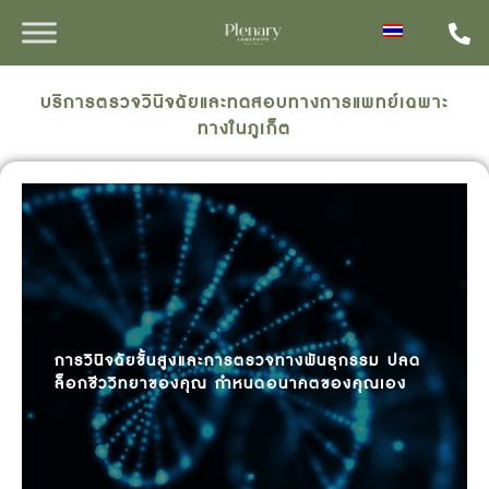
บริการตรวจวินิจฉัยและทดสอบทางการแพทย์เฉพาะ
ทางในภูเก็ต
การวินิจฉัยขั้นสูงและการตรวจทางพันธุกรรม ปลด
ล็อกชีววิทยาของคุณ กำหนดอนาคตของคุณเอง