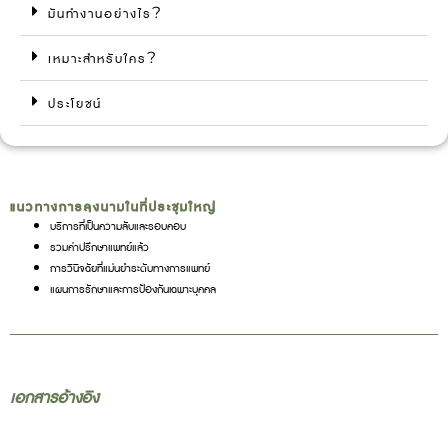
มันทำงานอย่างไร?
เหมาะสำหรับใคร?
ประโยชน์
แนวทางการลงนามในที่ประชุมใหญ่
บริการที่เป็นความลับและรอบคอบ
รวมค่าปรึกษาแพทย์แล้ว
การวินิจฉัยที่แม่นยำระดับทางการแพทย์
แผนการรักษาและการป้องกันเฉพาะบุคคล
เอกสารอ้างอิง