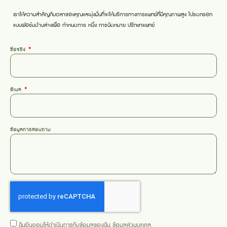
เราให้ความสำคัญกับเวลาของคุณและมุ่งมั่นที่จะให้บริการทางการแพทย์ที่มีคุณภาพสูง โปรดกรอก
แบบฟอร์มด้านล่างเพื่อ
กำหนดการ
หนึ่ง
การนัดหมาย
ปรึกษาแพทย์
ชื่อจริง
อีเมล
ข้อมูลการสอบถาม
ฉันยินยอมให้ดำเนินการกับข้อมูลของฉัน
ข้อมูลส่วนบุคคล
.