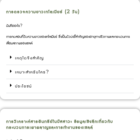
การตรวจความยาวเทโลเมียร์ (2 วัน)
มันคืออะไร?
การทดสอบที่วัดความยาวของเทโลเมียร์ ซึ่งเป็นตัวบ่งชี้สำคัญของอายุทางชีวภาพและกระบวนการ
เสื่อมสภาพของเซลล์
เหตุใดจึงสำคัญ
เหมาะสำหรับใคร?
ประโยชน์
การวิเคราะห์สารอินทรีย์ในปัสสาวะ ข้อมูลเชิงลึกเกี่ยวกับ
กระบวนการเผาผลาญและการทำงานของเซลล์