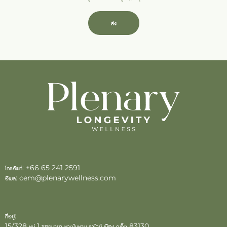
ส่ง
โทรศัพท์:
+66 65 241 2591
อีเมล:
cem@plenarywellness.com
ที่อยู่:
15/328 หมู่ 1 ซอยนายา หาดในหาน ราไวย์ เมือง ภูเก็ต 83130,