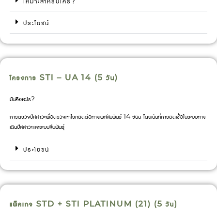
เหมาะสำหรับใคร?
ประโยชน์
โครงการ STI – UA 14 (5 วัน)
มันคืออะไร?
การตรวจปัสสาวะเพื่อตรวจหาโรคติดต่อทางเพศสัมพันธ์ 14 ชนิด โดยเน้นที่การติดเชื้อในระบบทาง
เดินปัสสาวะและระบบสืบพันธุ์
ประโยชน์
แพ็คเกจ STD + STI PLATINUM (21) (5 วัน)