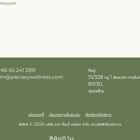
ูลส่วนบุคคล
.
+66 65 241 2591
ที่อยู่:
em@plenarywellness.com
15/328 หมู่ 1 ซอยนายา หาดในหาน
83130,
ประเทศไทย
นโยบายคุกกี้
นโยบายความเป็นส่วนตัว
เงื่อนไขการให้บริการ
ลิขสิทธิ์ © 2026 บริษัท เดอะ ล็อบบี้ แอสเซท จำกัด สงวนลิขสิทธิ์ทุกประการ
สอบถาม