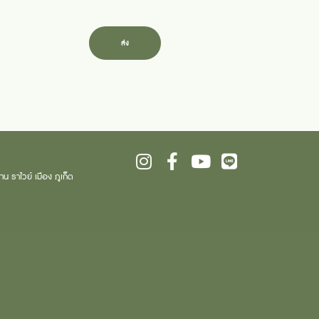
ส่ง
 ราไวย์ เมือง ภูเก็ต