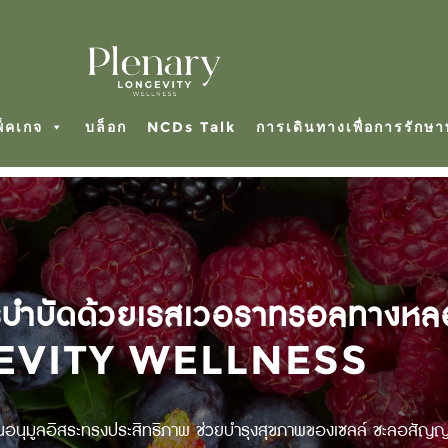
พ็คเกจ
บล็อก
NCDs Talk
การเดินทางเพื่อการรักษ
รบำบัดด้วยเรสเวอราทรอลทางหล
GEVITY WELLNESS
านอนุมูลอิสระทรงประสิทธิภาพ ช่วยบำรุงสุขภาพของเซลล์ ชะลอสั