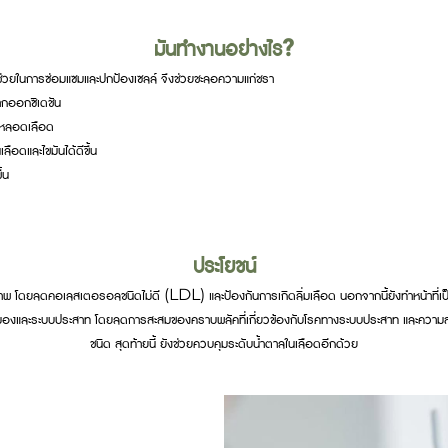
มันทำงานอย่างไร?
ช่วยในการซ่อมแซมและปกป้องเซลล์ จึงช่วยชะลอความแก่ชรา
ากออกซิเดชัน
งหลอดเลือด
ือดและไขมันได้ดีขึ้น
้น
ประโยชน์
โดยลดคอเลสเตอรอลชนิดไม่ดี (LDL) และป้องกันการเกิดลิ่มเลือด นอกจากนี้ยังทำหน้าที่เป็นส
าพสมองและระบบประสาท โดยลดการสะสมของคราบพลัคที่เกี่ยวข้องกับโรคทางระบบประสาท และความส
ชนิด สุดท้ายนี้ ยังช่วยควบคุมระดับน้ำตาลในเลือดอีกด้วย