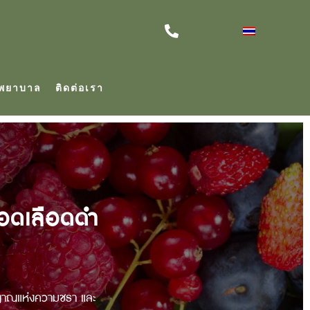
าพยาบาล
ติดต่อเรา
อดเลือดดำ
ญญาณแห่งความชรา และ