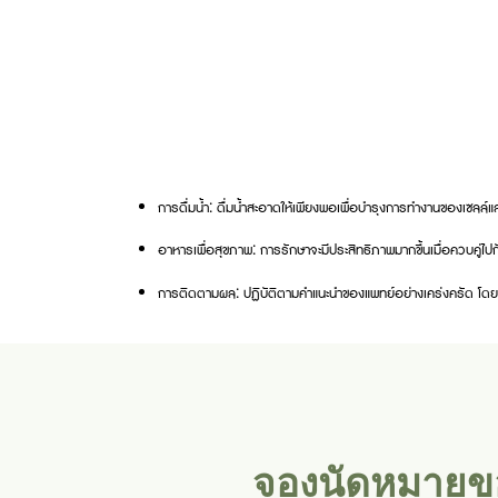
การดื่มน้ำ: ดื่มน้ำสะอาดให้เพียงพอเพื่อบำรุงการทำงานของเซลล์
อาหารเพื่อสุขภาพ: การรักษาจะมีประสิทธิภาพมากขึ้นเมื่อควบคู่ไ
การติดตามผล: ปฏิบัติตามคำแนะนำของแพทย์อย่างเคร่งครัด โดย
จองนัดหมายขอ