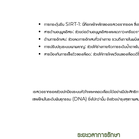
การกระตุ้นยีน SIRT-1: นี่คือกลไกหลักของเรสเวอราทรอล ซึ่ง
สารต้านอนุมูลอิสระ: ช่วยต่อต้านอนุมูลอิสระและลดภาวะเครียดจ
ต้านการอักเสบ: ช่วยลดการอักเสบทั่วร่างกาย รวมถึงภายในผนั
การปรับปรุงระบบเผาผลาญ: ช่วยให้ร่างกายจัดการระดับน้ำตาลในเล
สารป้องกันการแข็งตัวของเลือด: ช่วยให้การไหลเวียนของเลือดดีขึ
เรสเวอราทรอลช่วยปกป้องระบบหัวใจและหลอดเลือดได้อย่างมีประสิทธิภาพ 
เซลล์ใหม่ในระดับพันธุกรรม (DNA) ยิ่งไปกว่านั้น ยังช่วยบำรุงสุขภ
ระยะเวลาการรักษา