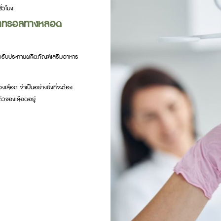
ั่วโมง
วอราทรอลทางหลอด
ื่อรับประทานผลิตภัณฑ์เสริมอาหาร
ลือด จำเป็นอย่างยิ่งที่จะต้อง
ัวของเลือดอยู่