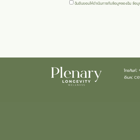
ฉันยินยอมให้ดำเนินการกับข้อมูลของฉัน
ข้อม
โทรศัพท์:
อีเมล:
c