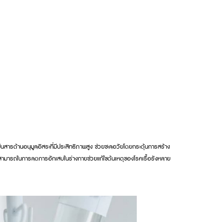
ารต้านอนุมูลอิสระที่มีประสิทธิภาพสูง ช่วยชะลอวัยโดยกระตุ้นการสร้าง
ามารถในการลดการอักเสบในร่างกายช่วยแก้ไขต้นเหตุของโรคเรื้อรังหลาย