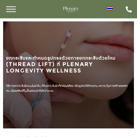
ยกกระชับและกำหนดรูปทรงด้วยการยกกระชับด้วยไหม
(THREAD LIFT) ที่ PLENARY
LONGEVITY WELLNESS
วิธีการยกกระชับผิวแบบไม่ผ่าตัด ที่ช่วยกระชับผิวที่หย่อนคล้อย ปรับรูปหน้าให้สวยงาม และกระตุ้นการสร้างคอลลา
เจน เพื่อผลลัพธ์ที่ดูเป็นธรรมชาติและยาวนาน