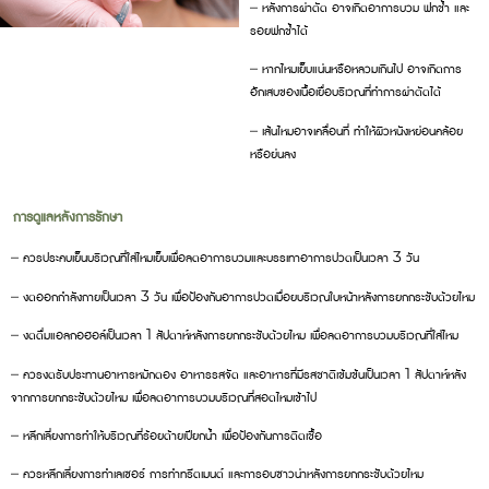
– หลังการผ่าตัด อาจเกิดอาการบวม ฟกช้ำ และ
รอยฟกช้ำได้
– หากไหมเย็บแน่นหรือหลวมเกินไป อาจเกิดการ
อักเสบของเนื้อเยื่อบริเวณที่ทำการผ่าตัดได้
– เส้นไหมอาจเคลื่อนที่ ทำให้ผิวหนังหย่อนคล้อย
หรือย่นลง
การดูแลหลังการรักษา
– ควรประคบเย็นบริเวณที่ใส่ไหมเย็บเพื่อลดอาการบวมและบรรเทาอาการปวดเป็นเวลา 3 วัน
– งดออกกำลังกายเป็นเวลา 3 วัน เพื่อป้องกันอาการปวดเมื่อยบริเวณใบหน้าหลังการยกกระชับด้วยไหม
– งดดื่มแอลกอฮอล์เป็นเวลา 1 สัปดาห์หลังการยกกระชับด้วยไหม เพื่อลดอาการบวมบริเวณที่ใส่ไหม
– ควรงดรับประทานอาหารหมักดอง อาหารรสจัด และอาหารที่มีรสชาติเข้มข้นเป็นเวลา 1 สัปดาห์หลัง
จากการยกกระชับด้วยไหม เพื่อลดอาการบวมบริเวณที่สอดไหมเข้าไป
– หลีกเลี่ยงการทำให้บริเวณที่ร้อยด้ายเปียกน้ำ เพื่อป้องกันการติดเชื้อ
– ควรหลีกเลี่ยงการทำเลเซอร์ การทำทรีตเมนต์ และการอบซาวน่าหลังการยกกระชับด้วยไหม