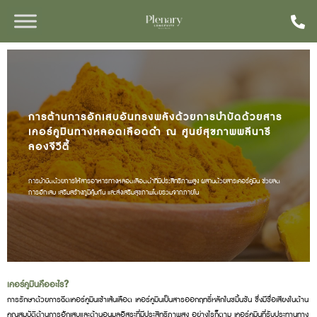
การต้านการอักเสบอันทรงพลังด้วยการบำบัดด้วยสาร
เคอร์คูมินทางหลอดเลือดดำ ณ ศูนย์สุขภาพพลีนารี
ลองจีวีตี้
การบำบัดด้วยการให้สารอาหารทางหลอดเลือดดำที่มีประสิทธิภาพสูง ผสานด้วยสารเคอร์คูมิน ช่วยลด
การอักเสบ เสริมสร้างภูมิคุ้มกัน และส่งเสริมสุขภาพโดยรวมจากภายใน
เคอร์คูมินคืออะไร?
การรักษาด้วยการฉีดเคอร์คูมินเข้าเส้นเลือด เคอร์คูมินเป็นสารออกฤทธิ์หลักในขมิ้นชัน ซึ่งมีชื่อเสียงในด้าน
คุณสมบัติต้านการอักเสบและต้านอนุมูลอิสระที่มีประสิทธิภาพสูง อย่างไรก็ตาม เคอร์คูมินที่รับประทานทาง