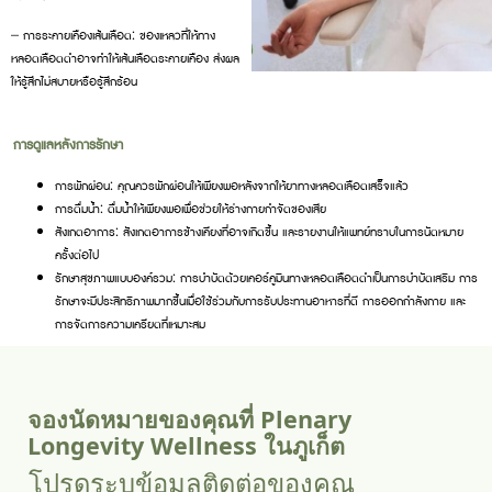
– การระคายเคืองเส้นเลือด: ของเหลวที่ให้ทาง
หลอดเลือดดำอาจทำให้เส้นเลือดระคายเคือง ส่งผล
ให้รู้สึกไม่สบายหรือรู้สึกร้อน
การดูแลหลังการรักษา
การพักผ่อน: คุณควรพักผ่อนให้เพียงพอหลังจากให้ยาทางหลอดเลือดเสร็จแล้ว
การดื่มน้ำ: ดื่มน้ำให้เพียงพอเพื่อช่วยให้ร่างกายกำจัดของเสีย
สังเกตอาการ: สังเกตอาการข้างเคียงที่อาจเกิดขึ้น และรายงานให้แพทย์ทราบในการนัดหมาย
ครั้งต่อไป
รักษาสุขภาพแบบองค์รวม: การบำบัดด้วยเคอร์คูมินทางหลอดเลือดดำเป็นการบำบัดเสริม การ
รักษาจะมีประสิทธิภาพมากขึ้นเมื่อใช้ร่วมกับการรับประทานอาหารที่ดี การออกกำลังกาย และ
การจัดการความเครียดที่เหมาะสม
จองนัดหมายของคุณที่ Plenary
Longevity Wellness ในภูเก็ต
โปรดระบุข้อมูลติดต่อของคุณ