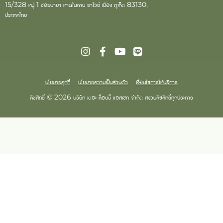
15/328 หมู่ 1 ซอยนายา หาดในหาน ราไวย์ เมือง ภูเก็ต 83130,
ประเทศไทย
นโยบายคุกกี้
นโยบายความเป็นส่วนตัว
เงื่อนไขการให้บริการ
ลิขสิทธิ์ © 2026 บริษัท เดอะ ล็อบบี้ แอสเซท จำกัด สงวนลิขสิทธิ์ทุกประการ