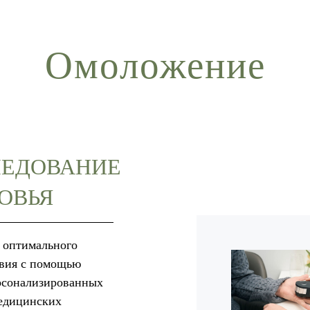
Омоложение
ЛЕДОВАНИЕ
ОВЬЯ
 оптимального
вия с помощью
рсонализированных
едицинских