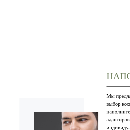
НАП
Мы предл
выбор кос
наполните
адаптиров
индивиду