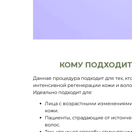
КОМУ ПОДХОДИТ
Данная процедура подходит для тех, кт
интенсивной регенерации кожи и воло
Идеально подходит для:
Лица с возрастными изменениям
кожи.
Пациенты, страдающие от истонч
волос.
Тем, кто ищет способы стимуляции