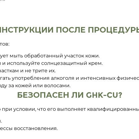
ИНСТРУКЦИИ ПОСЛЕ ПРОЦЕДУР
тов:
дует мыть обработанный участок кожи.
 и используйте солнцезащитный крем.
сткам и не трите их.
егать употребления алкоголя и интенсивных физичес
оду за кожей или волосами.
БЕЗОПАСЕН ЛИ GHK-CU?
 при условии, что его выполняет квалифицированн
.
ессы восстановления.