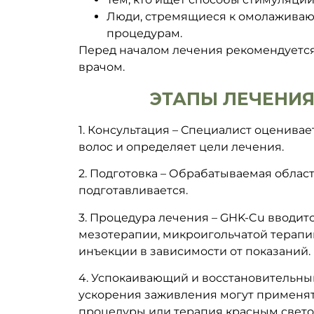
Люди, стремящиеся к омолажива
процедурам.
Перед началом лечения рекомендуется
врачом.
ЭТАПЫ ЛЕЧЕНИЯ
1. Консультация – Специалист оценивае
волос и определяет цели лечения.
2. Подготовка – Обрабатываемая облас
подготавливается.
3. Процедура лечения – GHK-Cu вводит
мезотерапии, микроигольчатой терап
инъекции в зависимости от показаний.
4. Успокаивающий и восстановительны
ускорения заживления могут применя
процедуры или терапия красным свето