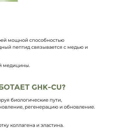
воей мощной способностью
дный пептид связывается с медью и
й медицины.
БОТАЕТ GHK-CU?
ируя биологические пути,
ановление, регенерацию и обновление.
ку коллагена и эластина.