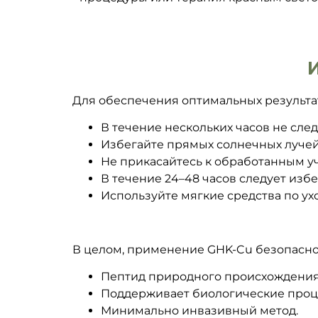
Для обеспечения оптимальных результа
В течение нескольких часов не сле
Избегайте прямых солнечных лучей
Не прикасайтесь к обработанным уча
В течение 24–48 часов следует изб
Используйте мягкие средства по ух
В целом, применение GHK-Cu безопасно
Пептид природного происхождения
Поддерживает биологические проц
Минимально инвазивный метод.