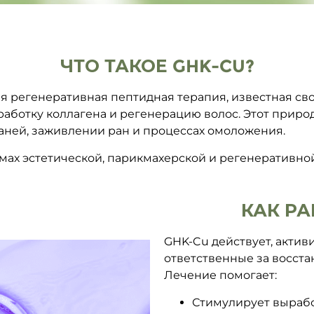
ЧТО ТАКОЕ GHK-CU?
ая регенеративная пептидная терапия, известная с
аботку коллагена и регенерацию волос. Этот приро
аней, заживлении ран и процессах омоложения.
мах эстетической, парикмахерской и регенеративно
КАК РА
GHK-Cu действует, актив
ответственные за восст
Лечение помогает:
Стимулирует выработ