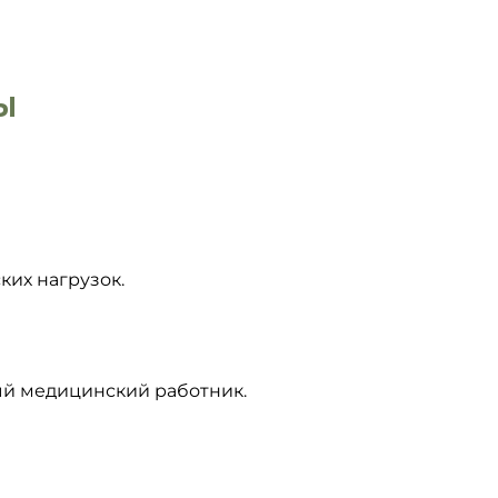
Ы
ких нагрузок.
ый медицинский работник.