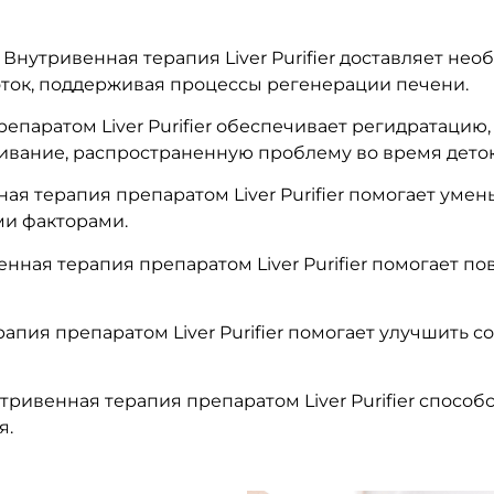
Внутривенная терапия Liver Purifier доставляет н
ток, поддерживая процессы регенерации печени.
паратом Liver Purifier обеспечивает регидратацию,
ивание, распространенную проблему во время дето
ая терапия препаратом Liver Purifier помогает умен
ми факторами.
нная терапия препаратом Liver Purifier помогает п
апия препаратом Liver Purifier помогает улучшить 
тривенная терапия препаратом Liver Purifier спосо
я.