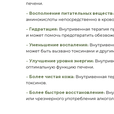
печени.
– Восполнение питательных веществ:
аминокислоты непосредственно в крово
– Гидратация:
Внутривенная терапия пре
и может помочь предотвратить обезвож
– Уменьшение воспаления:
Внутривенн
может быть вызвано токсинами и други
– Улучшение уровня энергии:
Внутриве
оптимальную функцию печени.
– Более чистая кожа:
Внутривенная тер
токсинов.
– Более быстрое восстановление:
Вну
или чрезмерного употребления алкогол