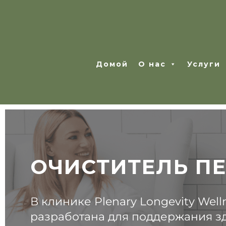
Домой
О нас
Услуги
ОЧИСТИТЕЛЬ П
В клинике Plenary Longevity We
разработана для поддержания зд