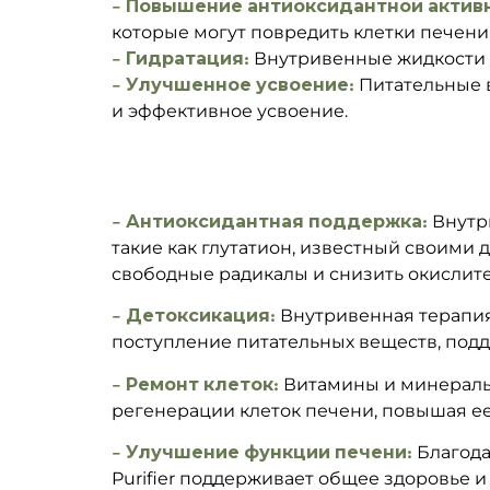
– Повышение антиоксидантной актив
которые могут повредить клетки печени
– Гидратация:
Внутривенные жидкости о
– Улучшенное усвоение:
Питательные 
и эффективное усвоение.
– Антиоксидантная поддержка:
Внутри
такие как глутатион, известный своими
свободные радикалы и снизить окислите
– Детоксикация:
Внутривенная терапия 
поступление питательных веществ, под
– Ремонт клеток:
Витамины и минералы, 
регенерации клеток печени, повышая е
– Улучшение функции печени:
Благода
Purifier поддерживает общее здоровье 