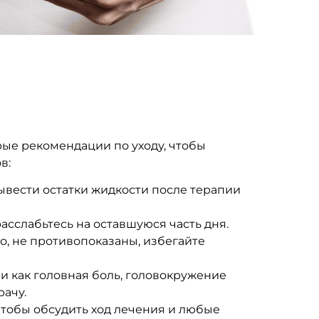
рые рекомендации по уходу, чтобы
в:
ывести остатки жидкости после терапии
расслабьтесь на оставшуюся часть дня.
о, не противопоказаны, избегайте
 как головная боль, головокружение
рачу.
тобы обсудить ход лечения и любые