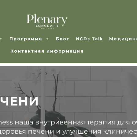
Программы
Блог
NCDs Talk
Медицин
Контактная информация
ЕЧЕНИ
llness наша внутривенная терапия для
оровья печени и улучшения клиническ