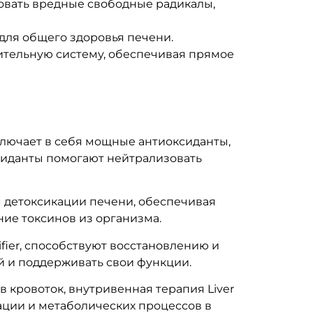
овать вредные свободные радикалы,
для общего здоровья печени.
ительную систему, обеспечивая прямое
ключает в себя мощные антиоксиданты,
сиданты помогают нейтрализовать
м детоксикации печени, обеспечивая
ие токсинов из организма.
fier, способствуют восстановлению и
й и поддерживать свои функции.
 кровоток, внутривенная терапия Liver
ации и метаболических процессов в