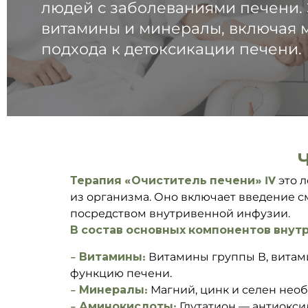
людей с заболеваниями печени. 
витамины и минералы, включая 
подхода к детоксикации печени.
Терапия «Очиститель печени» IV
это 
из организма. Оно включает введение 
посредством внутривенной инфузии.
В состав основных компонентов внутри
– Витамины:
Витамины группы В, витам
функцию печени.
– Минералы:
Магний, цинк и селен нео
– Аминокислоты:
Глутатион — антиокси