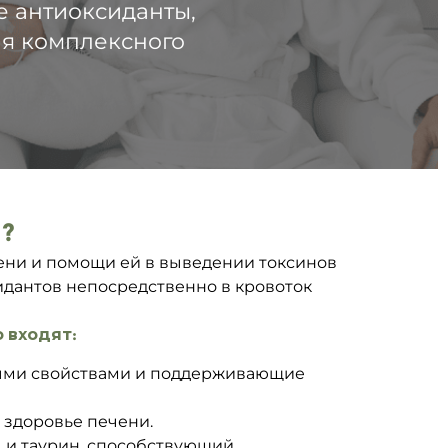
е антиоксиданты,
ия комплексного
?
ени и помощи ей в выведении токсинов
идантов непосредственно в кровоток
о входят:
ными свойствами и поддерживающие
 здоровье печени.
 и таурин, способствующий