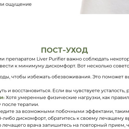
или ощущение
ПОСТ-УХОД
 препаратом Liver Purifier важно соблюдать некото
вести к минимуму дискомфорт. Вот несколько совето
оды, чтобы избежать обезвоживания. Это поможет в
ть и восстановиться. Если вы чувствуете усталость, 
и:
Хотя умеренные физические нагрузки, как правил
 после терапии.
едите за возможными побочными эффектами, такими
й-либо дискомфорт, обратитесь к своему лечащему в
лечащего врача запишитесь на повторный прием, ч