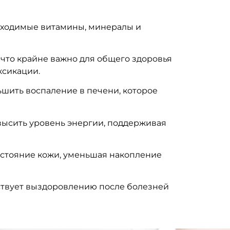
еобходимые витамины, минералы и
 что крайне важно для общего здоровья
ксикации.
ьшить воспаление в печени, которое
овысить уровень энергии, поддерживая
состояние кожи, уменьшая накопление
бствует выздоровлению после болезней