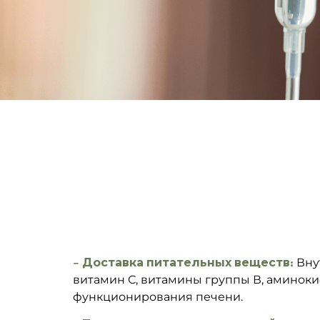
– Доставка питательных веществ:
Внут
витамин С, витамины группы В, аминок
функционирования печени.