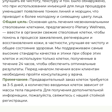
улучшать ее чистоту, текстуру и тон. Было обнаружено,
что при использовании инъекций для лица процедура
уменьшает появление тонких линий и морщин, что
приводит к более молодому и сияющему цвету лица.
Общая цель:
Основная цель лечения мезенхимальными
стволовыми клетками, предлагаемого Plenary Wellness,
— ввести в организм свежие стволовые клетки, чтобы
помочь в процессе заживления, регенерации и
восстановления кожи, в частности, улучшая ее чистоту и
общее состояние здоровья. Мы поддерживаем самые
высокие стандарты качества и этики при сборе этих
клеток и используем только клетки, полученные в
течение 24 часов, чтобы обеспечить оптимальные
результаты. Перед началом лечения всем клиентам
необходимо пройти консультацию у врача.
Примечание:
Предварительный заказ клеток требуется
за 3–5 дней, а количество вводимых клеток зависит от
массы тела пациента. Для получения дополнительной
информации, пожалуйста, свяжитесь с нашей стойкой
регистрации.