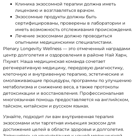
Клиника экзосомной терапии должна иметь
лицензию и возглавляться врачом.
Экзосомные продукты должны быть
сертифицированы, проверены в лаборатории и
иметь возможность отслеживания происхождения.
Лечение экзосомами должно проводиться
опытными медицинскими специалистами.
Plenary Longevity Wellness — это отмеченный наградами
центр долголетия и оздоровления в районе Най Харн,
Пхукет. Наша медицинская команда сочетает
регенеративную медицину, передовую диагностику,
клеточную и внутривенную терапию, эстетические и
омолаживающие процедуры, программы по улучшению
метаболизма и снижению веса, а также протоколы
детоксикации и восстановления. Профессиональная
многоязычная помощь предоставляется на английском,
тайском, китайском и русском языках.
Узнайте, подходит ли вам внутривенная терапия
экзосомами или таргетная инъекция экзосом для
достижения целей в области здоровья и долголетия.
Запишитесь на консультацию к нашей медицинской