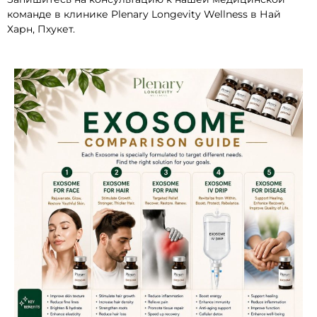
команде в клинике Plenary Longevity Wellness в Най
Харн, Пхукет.