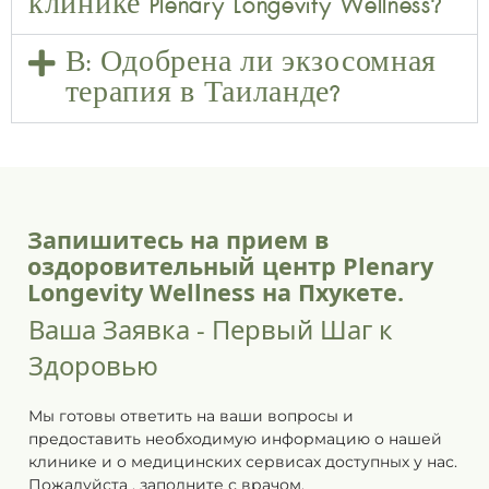
клинике Plenary Longevity Wellness?
В: Одобрена ли экзосомная
терапия в Таиланде?
Запишитесь на прием в
оздоровительный центр Plenary
Longevity Wellness на Пхукете.
Ваша Заявка - Первый Шаг к
Здоровью
Мы готовы ответить на ваши вопросы и
предоставить необходимую информацию о нашей
клинике и о медицинских сервисах доступных у нас.
Пожалуйста
,
заполните
с врачом.