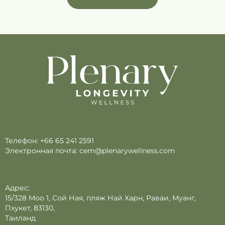
Телефон:
+66 65 241 2591
Электронная почта:
cem@plenarywellness.com
Адрес:
15/328 Moo 1, Сой Ная, пляж Най Харн, Раваи, Муанг,
Пхукет, 83130,
Таиланд