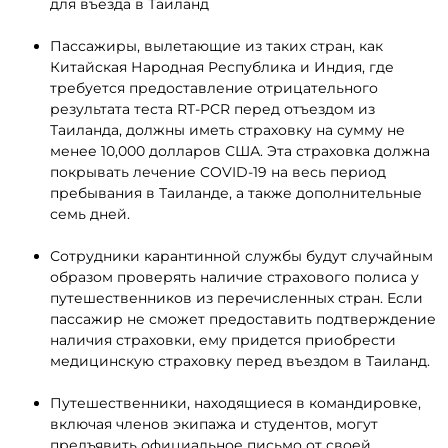
для въезда в Таиланд
Пассажиры, вылетающие из таких стран, как
Китайская Народная Республика и Индия, где
требуется предоставление отрицательного
результата теста RT-PCR перед отъездом из
Таиланда, должны иметь страховку на сумму не
менее 10,000 долларов США. Эта страховка должна
покрывать лечение COVID-19 на весь период
пребывания в Таиланде, а также дополнительные
семь дней.
Сотрудники карантинной службы будут случайным
образом проверять наличие страхового полиса у
путешественников из перечисленных стран. Если
пассажир не сможет предоставить подтверждение
наличия страховки, ему придется приобрести
медицинскую страховку перед въездом в Таиланд.
Путешественники, находящиеся в командировке,
включая членов экипажа и студентов, могут
предъявить официальное письмо от своей